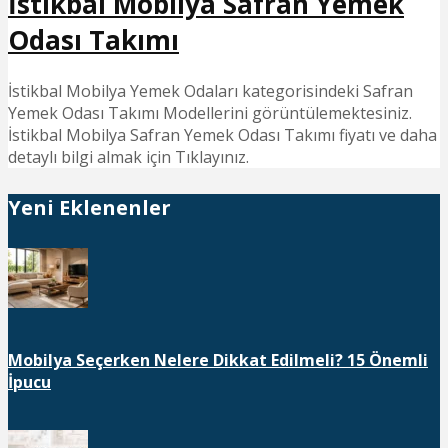
İstikbal Mobilya Safran Yemek
Odası Takımı
İstikbal Mobilya Yemek Odaları kategorisindeki Safran
Yemek Odası Takımı Modellerini görüntülemektesiniz.
İstikbal Mobilya Safran Yemek Odası Takımı fiyatı ve daha
detaylı bilgi almak için Tıklayınız.
Yeni Eklenenler
Mobilya Seçerken Nelere Dikkat Edilmeli? 15 Önemli
İpucu