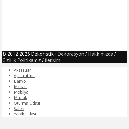
© 2012-2026 Dekoristik -
Dekorasyon
/
Hakkımızda
/
Gizlilik Politikamız
/
İletişim
Aksesuar
Aydınlatma
Banyo
Mimari
Mobilya
Mutfak
Oturma Odası
Salon
Yatak Odası