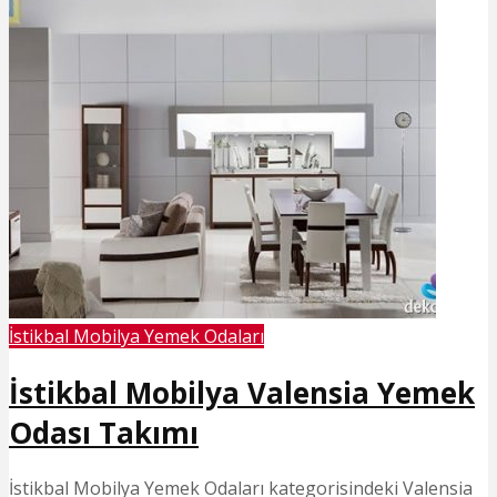
İstikbal Mobilya Yemek Odaları
İstikbal Mobilya Valensia Yemek
Odası Takımı
İstikbal Mobilya Yemek Odaları kategorisindeki Valensia