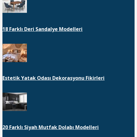
18 Farklı Deri Sandalye Modelleri
Estetik Yatak Odası Dekorasyonu Fikirleri
20 Farklı Siyah Mutfak Dolabı Modelleri