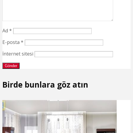
Ad
*
E-posta
*
İnternet sitesi
Birde bunlara göz atın