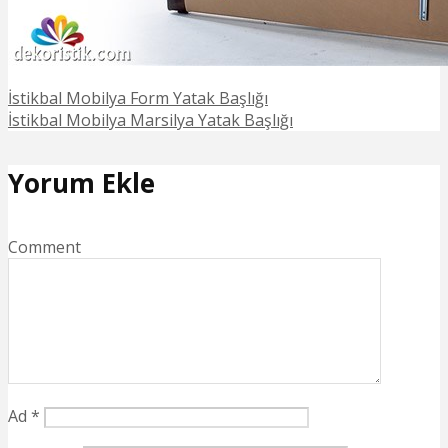
İstikbal Mobilya Form Yatak Başlığı
İstikbal Mobilya Marsilya Yatak Başlığı
Yorum Ekle
Comment
Ad
*