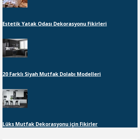
Estetik Yatak Odası Dekorasyonu Fikirleri
20 Farklı Siyah Mutfak Dolabı Modelleri
Lüks Mutfak Dekorasyonu için Fikirler