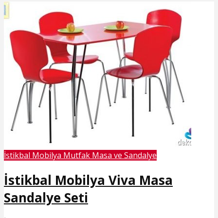
İstikbal Mobilya Mutfak Masa ve Sandalye
İstikbal Mobilya Viva Masa
Sandalye Seti