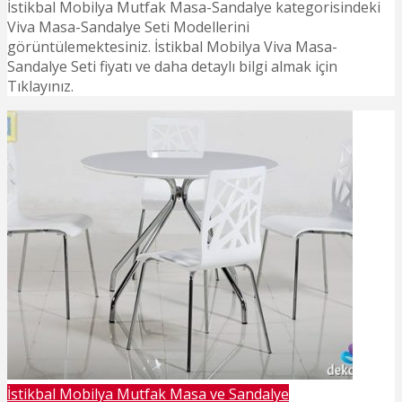
İstikbal Mobilya Mutfak Masa-Sandalye kategorisindeki
Viva Masa-Sandalye Seti Modellerini
görüntülemektesiniz. İstikbal Mobilya Viva Masa-
Sandalye Seti fiyatı ve daha detaylı bilgi almak için
Tıklayınız.
İstikbal Mobilya Mutfak Masa ve Sandalye