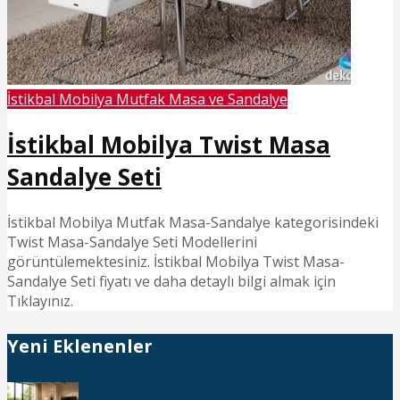
İstikbal Mobilya Mutfak Masa ve Sandalye
İstikbal Mobilya Twist Masa
Sandalye Seti
İstikbal Mobilya Mutfak Masa-Sandalye kategorisindeki
Twist Masa-Sandalye Seti Modellerini
görüntülemektesiniz. İstikbal Mobilya Twist Masa-
Sandalye Seti fiyatı ve daha detaylı bilgi almak için
Tıklayınız.
Yeni Eklenenler