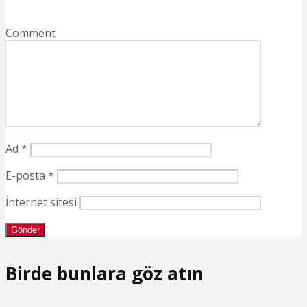
Comment
Ad
*
E-posta
*
İnternet sitesi
Birde bunlara göz atın