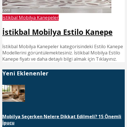
İstikbal Mobilya Kanepeler
İstikbal Mobilya Estilo Kanepe
İstikbal Mobilya Kanepeler kategorisindeki Estilo Kanepe
Modellerini görüntülemektesiniz. İstikbal Mobilya Estilo
Kanepe fiyatı ve daha detaylı bilgi almak için Tıklayınız.
Yeni Eklenenler
Mobilya Seçerken Nelere Dikkat Edilmeli? 15 Önemli
İpucu