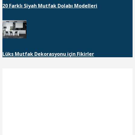
20 Farklı Siyah Mutfak Dolabı Modelleri
Lüks Mutfak Dekorasyonu için Fikirler