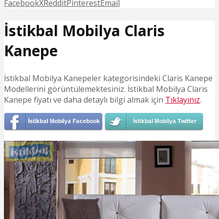
Facebook
X
Reddit
Pinterest
Email
İstikbal Mobilya Claris
Kanepe
İstikbal Mobilya Kanepeler kategorisindeki Claris Kanepe
Modellerini görüntülemektesiniz. İstikbal Mobilya Claris
Kanepe fiyatı ve daha detaylı bilgi almak için
Tıklayınız
.