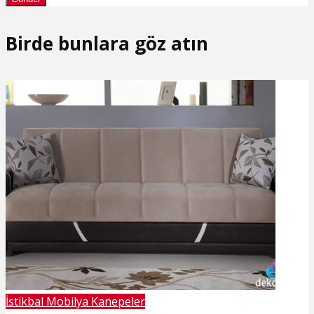
Birde bunlara göz atın
İstikbal Mobilya Kanepeler