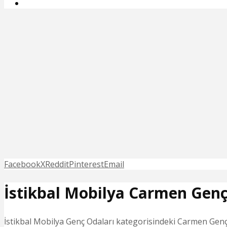
Facebook
X
Reddit
Pinterest
Email
İstikbal Mobilya Carmen Genç
İstikbal Mobilya Genç Odaları kategorisindeki Carmen Genç 