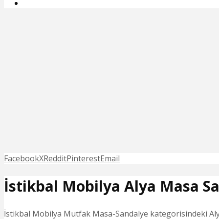
Facebook
X
Reddit
Pinterest
Email
İstikbal Mobilya Alya Masa Sa
İstikbal Mobilya Mutfak Masa-Sandalye kategorisindeki Alya