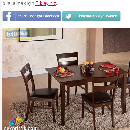
bilgi almak için
Tıklayınız
.