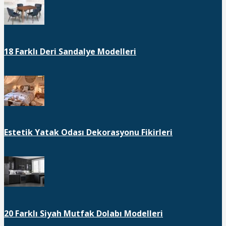
18 Farklı Deri Sandalye Modelleri
Estetik Yatak Odası Dekorasyonu Fikirleri
20 Farklı Siyah Mutfak Dolabı Modelleri