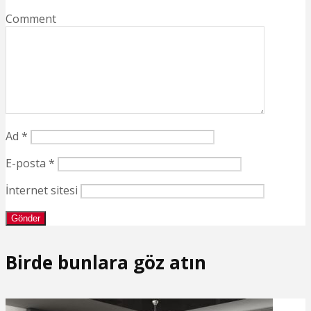
Comment
Ad
*
E-posta
*
İnternet sitesi
Birde bunlara göz atın