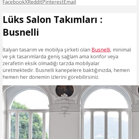
Facebook
X
Reddit
Pinterest
Email
Lüks Salon Takımları :
Busnelli
İtalyan tasarım ve mobilya şirketi olan
Busnelli
, minimal
ve şık tasarımlarda geniş sağlam ama konfor veya
zerafetin eksik olmadığı tarzda mobilyalar
üretmektedir. Busnelli kanepelere baktığınızda, hemen
hemen her dönemin izlerini görebilirsiniz.