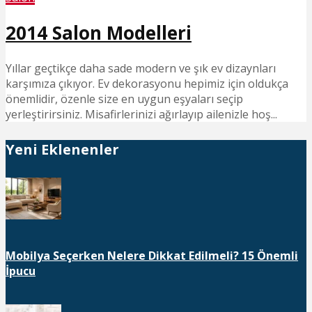
2014 Salon Modelleri
Yıllar geçtikçe daha sade modern ve şık ev dizaynları
karşımıza çıkıyor. Ev dekorasyonu hepimiz için oldukça
önemlidir, özenle size en uygun eşyaları seçip
yerleştirirsiniz. Misafirlerinizi ağırlayıp ailenizle hoş...
Yeni Eklenenler
Mobilya Seçerken Nelere Dikkat Edilmeli? 15 Önemli
İpucu