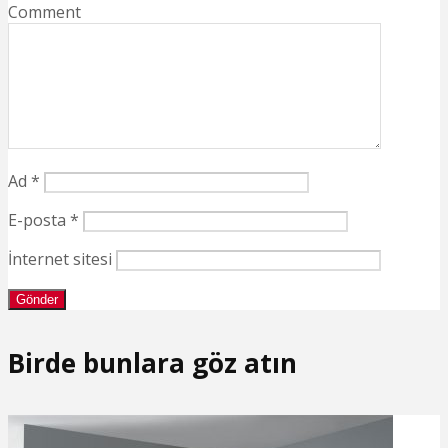
Comment
Ad
*
E-posta
*
İnternet sitesi
Birde bunlara göz atın