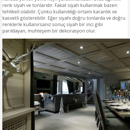
renk siyah ve tonlarıdır. Fakat siyah kullanmak bazen
tehlikeli olabilir. Çünkü kullanıldığı ortamı karanlık ve
kasvetli gösterebilir. Eğer siyahı doğru tonlarda ve doğru
renklerle kullanırsanız sonuç siyah bir inci gibi
parıldayan, muhteşem bir dekorasyon olur.