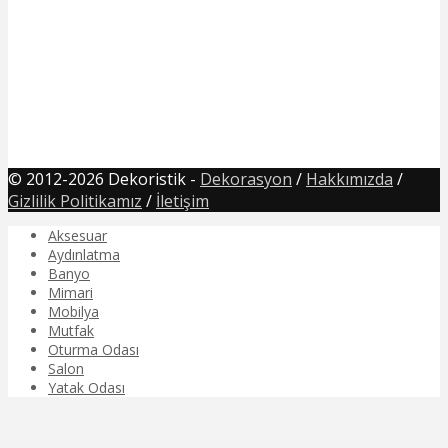
© 2012-2026 Dekoristik -
Dekorasyon
/
Hakkımızda
/
Gizlilik Politikamız
/
İletişim
Aksesuar
Aydınlatma
Banyo
Mimari
Mobilya
Mutfak
Oturma Odası
Salon
Yatak Odası