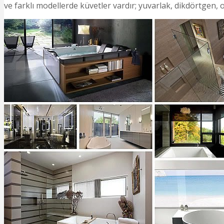
ve farklı modellerde küvetler vardır; yuvarlak, dikdörtgen, 