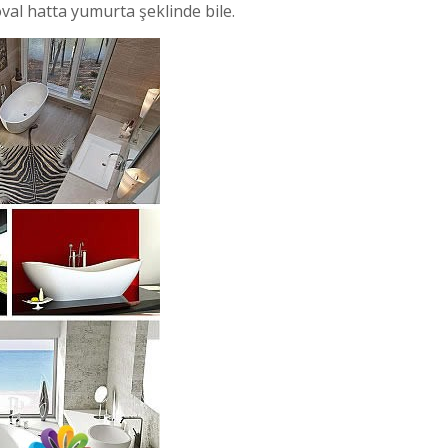
oval hatta yumurta şeklinde bile.