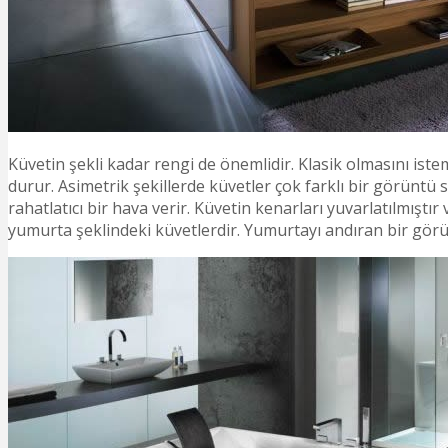
Küvetin şekli kadar rengi de önemlidir. Klasik olmasını ist
durur. Asimetrik şekillerde küvetler çok farklı bir görüntü 
rahatlatıcı bir hava verir. Küvetin kenarları yuvarlatılmıştı
yumurta şeklindeki küvetlerdir. Yumurtayı andıran bir görün