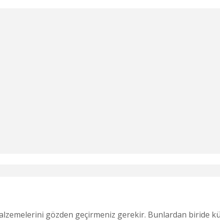
zemelerini gözden geçirmeniz gerekir. Bunlardan biride küve