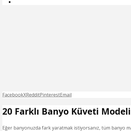
Facebook
X
Reddit
Pinterest
Email
20 Farklı Banyo Küveti Modeli
Eğer banyonuzda fark yaratmak istiyorsanız, tüm banyo mal