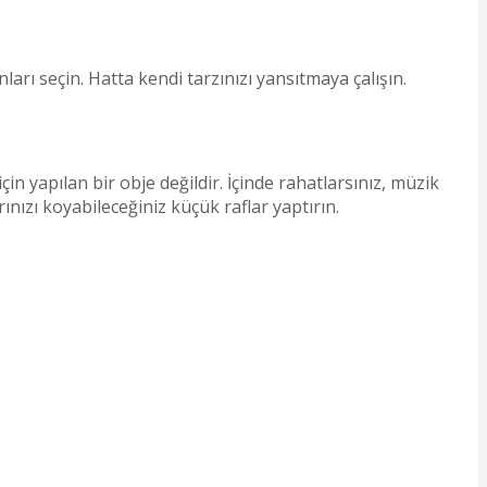
rı seçin. Hatta kendi tarzınızı yansıtmaya çalışın.
in yapılan bir obje değildir. İçinde rahatlarsınız, müzik
nızı koyabileceğiniz küçük raflar yaptırın.