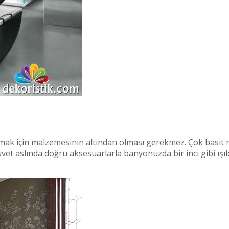
amak için malzemesinin altından olması gerekmez. Çok basit 
üvet aslında doğru aksesuarlarla banyonuzda bir inci gibi ışı