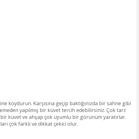
erine koydurun. Karşısına geçip baktığınızda bir sahne gibi
emeden yapılmış bir küvet tercih edebilirsiniz. Çok tarz
 bir küvet ve ahşap çok uyumlu bir görünüm yaratırlar.
ı çok farklı ve dikkat çekici olur.