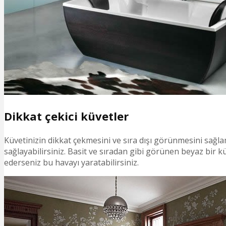
Dikkat çekici küvetler
Küvetinizin dikkat çekmesini ve sıra dışı görünmesini sağl
sağlayabilirsiniz. Basit ve sıradan gibi görünen beyaz bir k
ederseniz bu havayı yaratabilirsiniz.