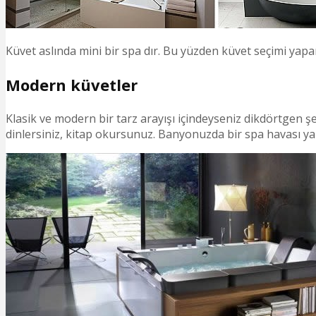
Küvet aslında mini bir spa dır. Bu yüzden küvet seçimi yapa
Modern küvetler
Klasik ve modern bir tarz arayışı içindeyseniz dikdörtgen şek
dinlersiniz, kitap okursunuz. Banyonuzda bir spa havası yara