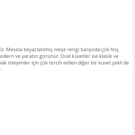
siniz. Mesela beyazlatılmış meşe rengi banyoda çok hoş
odern ve yaratıcı görünür. Oval küvetler ise klasik ve
k isteyenler için çok tercih edilen diğer bir küvet şekli de
.