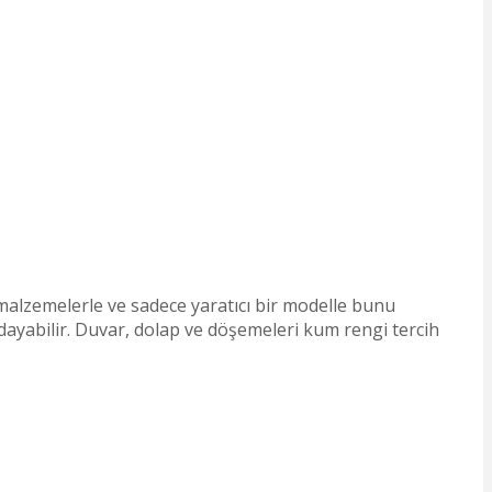
malzemelerle ve sadece yaratıcı bir modelle bunu
ldayabilir. Duvar, dolap ve döşemeleri kum rengi tercih