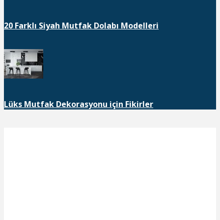
20 Farklı Siyah Mutfak Dolabı Modelleri
Lüks Mutfak Dekorasyonu için Fikirler