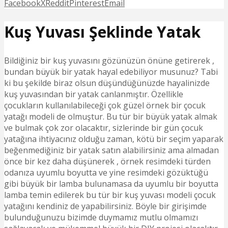
Facebook
X
Reddit
Pinterest
Email
Kuş Yuvası Şeklinde Yatak
Bildiğiniz bir kuş yuvasını gözünüzün önüne getirerek ,
bundan büyük bir yatak hayal edebiliyor musunuz? Tabi
ki bu şekilde biraz olsun düşündüğünüzde hayalinizde
kuş yuvasından bir yatak canlanmıştır. Özellikle
çocukların kullanılabileceği çok güzel örnek bir çocuk
yatağı modeli de olmuştur. Bu tür bir büyük yatak almak
ve bulmak çok zor olacaktır, sizlerinde bir gün çocuk
yatağına ihtiyacınız olduğu zaman, kötü bir seçim yaparak
beğenmediğiniz bir yatak satın alabilirsiniz ama almadan
önce bir kez daha düşünerek , örnek resimdeki türden
odanıza uyumlu boyutta ve yine resimdeki gözüktüğü
gibi büyük bir lamba bulunamasa da uyumlu bir boyutta
lamba temin edilerek bu tür bir kuş yuvası modeli çocuk
yatağını kendiniz de yapabilirsiniz. Böyle bir girişimde
bulunduğunuzu bizimde duymamız mutlu olmamızı