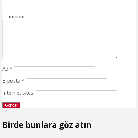
Comment
Ad
*
E-posta
*
İnternet sitesi
Birde bunlara göz atın