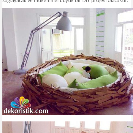
sağlayacak ve mükemmel büyük bir DIY projesi olacaktır.