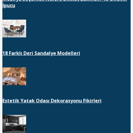
İpucu
18 Farklı Deri Sandalye Modelleri
Estetik Yatak Odası Dekorasyonu Fikirleri