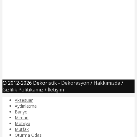
© 2012-2026 Dekoristik -
Dekorasyon
/
Hakkımızda
/
Gizlilik Politikamız
/
İletişim
Aksesuar
Aydınlatma
Banyo
Mimari
Mobilya
Mutfak
Oturma Odası