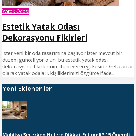
Yatak Odası
Estetik Yatak Odası
Dekorasyonu Fikirleri
İster yeni bir oda tasarımına başlıyor ister mevcut bir
düzeni güncelliyor olun, bu estetik yatak odası
dekorasyonu fikirlerinin ilham vereceği kesin. Özel alanlar
olarak yatak odaları, kişiliklerimizi özgürce ifade...
Yeni Eklenenler
Mobilya Seçerken Nelere Dikkat Edilmeli? 15 Önemli