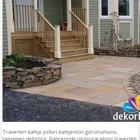
Traverten bahçe yolları bahçenizin görünümünü
tamamen değiştirir. Bahçenizde oluşturacağınız traverten