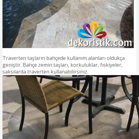
Traverten taşların bahçede kullanım alanları oldukça
geniştir. Bahçe zemin taşları, korkuluklar, fıskiyeler,
saksılarda traverten kullanabilirsiniz.