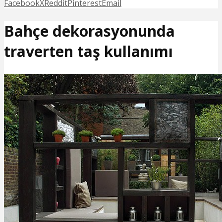
Facebook
X
Reddit
Pinterest
Email
Bahçe dekorasyonunda
traverten taş kullanımı